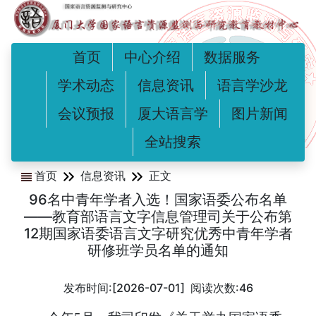
首页
中心介绍
数据服务
学术动态
信息资讯
语言学沙龙
会议预报
厦大语言学
图片新闻
全站搜索
首页
信息资讯
正文
96名中青年学者入选！国家语委公布名单
——教育部语言文字信息管理司关于公布第
12期国家语委语言文字研究优秀中青年学者
研修班学员名单的通知
发布时间:[2026-07-01] 阅读次数:
46